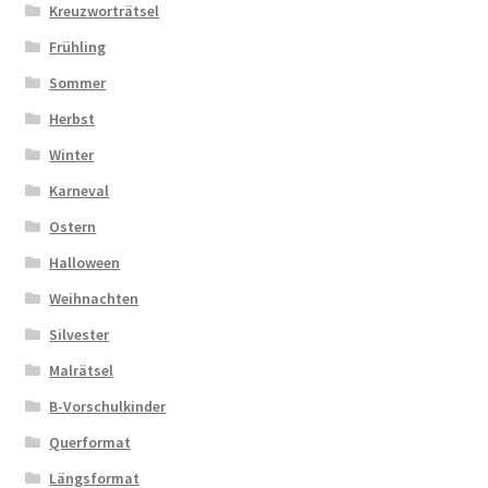
Kreuzworträtsel
Frühling
Sommer
Herbst
Winter
Karneval
Ostern
Halloween
Weihnachten
Silvester
Malrätsel
B-Vorschulkinder
Querformat
Längsformat