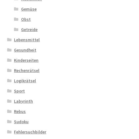
Gemüse
Obst
Getreide
Lebensmittel
Gesundheit
Kinderseiten
Rechenrätsel
Logikrätsel
Sport
Labyrinth
Rebus
Sudoku
Fehlersuchbilder