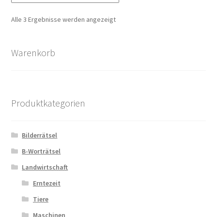
Nach
Alle 3 Ergebnisse werden angezeigt
Aktualität
sortiert
Warenkorb
Produktkategorien
Bilderrätsel
B-Worträtsel
Landwirtschaft
Erntezeit
Tiere
Maschinen