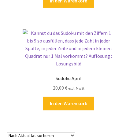
In den Warenkorb
Zahlungsarten
Sudoku April
20,00
€
excl. MwSt
In den Warenkorb