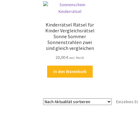
Kinderrätsel Rätsel für
Kinder Vergleichsrätsel
Sonne Sommer
Sonnenstrahlen zwei
sind gleich vergleichen
20,00
€
excl. MwSt
In den Warenkorb
Einzelnes E