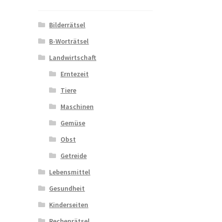
Bilderrätsel
B-Worträtsel
Landwirtschaft
Erntezeit
Tiere
Maschinen
Gemüse
Obst
Getreide
Lebensmittel
Gesundheit
Kinderseiten
Rechenrätsel