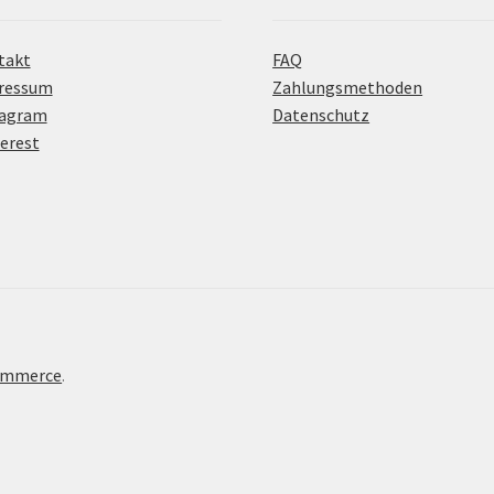
takt
FAQ
ressum
Zahlungsmethoden
tagram
Datenschutz
erest
Commerce
.