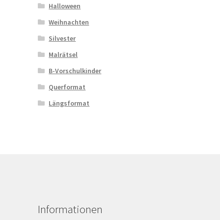
Halloween
Weihnachten
Silvester
Malrätsel
B-Vorschulkinder
Querformat
Längsformat
Informationen