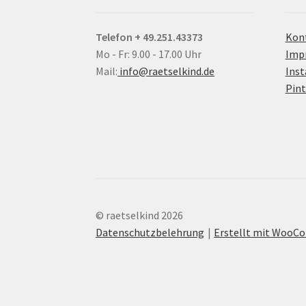
Telefon + 49.251.43373
Kon
Mo - Fr: 9.00 - 17.00 Uhr
Imp
Mail:
info@raetselkind.de
Ins
Pint
© raetselkind 2026
Datenschutzbelehrung
Erstellt mit Woo