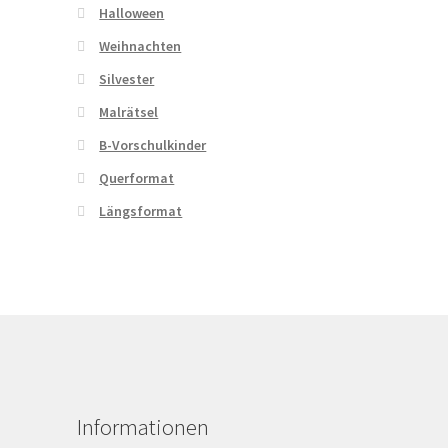
Halloween
Weihnachten
Silvester
Malrätsel
B-Vorschulkinder
Querformat
Längsformat
Informationen