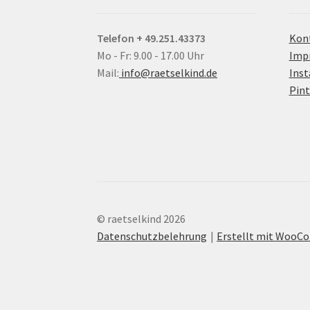
Telefon + 49.251.43373
Kon
Mo - Fr: 9.00 - 17.00 Uhr
Imp
Mail:
info@raetselkind.de
Ins
Pint
© raetselkind 2026
Datenschutzbelehrung
Erstellt mit Woo