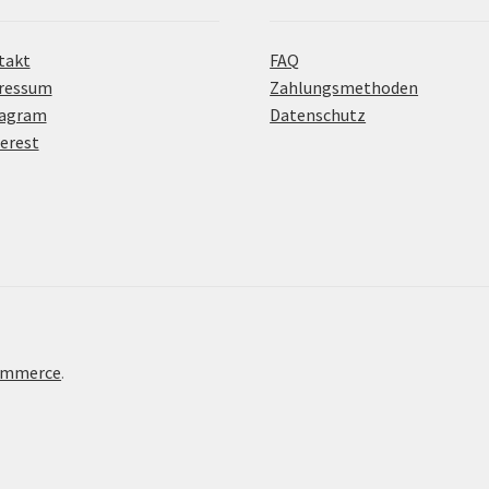
takt
FAQ
ressum
Zahlungsmethoden
tagram
Datenschutz
erest
Commerce
.