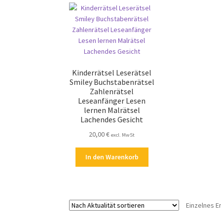
Kinderrätsel Leserätsel
Smiley Buchstabenrätsel
Zahlenrätsel
Leseanfänger Lesen
lernen Malrätsel
Lachendes Gesicht
20,00
€
excl. MwSt
In den Warenkorb
Einzelnes E