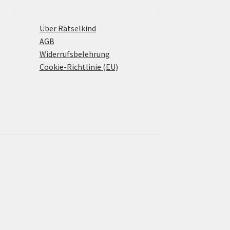
Über Rätselkind
AGB
Widerrufsbelehrung
Cookie-Richtlinie (EU)