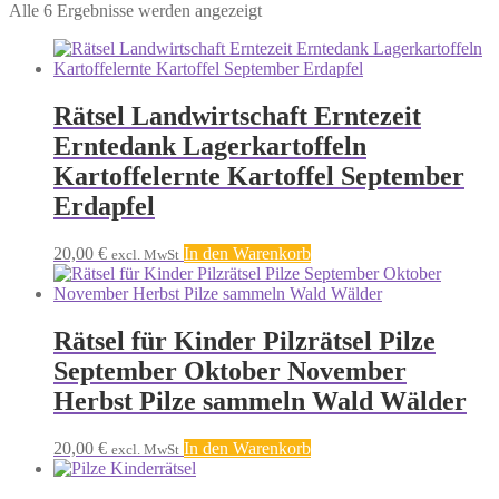
Nach
Alle 6 Ergebnisse werden angezeigt
Aktualität
sortiert
Rätsel Landwirtschaft Erntezeit
Erntedank Lagerkartoffeln
Kartoffelernte Kartoffel September
Erdapfel
20,00
€
In den Warenkorb
excl. MwSt
Rätsel für Kinder Pilzrätsel Pilze
September Oktober November
Herbst Pilze sammeln Wald Wälder
20,00
€
In den Warenkorb
excl. MwSt