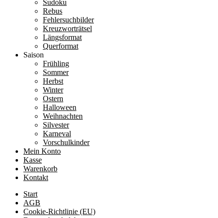
Sudoku
Rebus
Fehlersuchbilder
Kreuzworträtsel
Längsformat
Querformat
Saison
Frühling
Sommer
Herbst
Winter
Ostern
Halloween
Weihnachten
Silvester
Karneval
Vorschulkinder
Mein Konto
Kasse
Warenkorb
Kontakt
Start
AGB
Cookie-Richtlinie (EU)