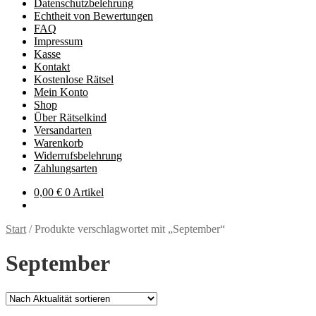
Datenschutzbelehrung
Echtheit von Bewertungen
FAQ
Impressum
Kasse
Kontakt
Kostenlose Rätsel
Mein Konto
Shop
Über Rätselkind
Versandarten
Warenkorb
Widerrufsbelehrung
Zahlungsarten
0,00
€
0 Artikel
Start
/
Produkte verschlagwortet mit „September“
September