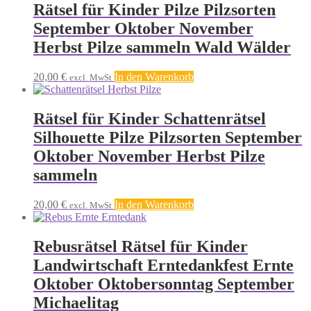
Rätsel für Kinder Pilze Pilzsorten
September Oktober November
Herbst Pilze sammeln Wald Wälder
20,00
€
In den Warenkorb
excl. MwSt
Rätsel für Kinder Schattenrätsel
Silhouette Pilze Pilzsorten September
Oktober November Herbst Pilze
sammeln
20,00
€
In den Warenkorb
excl. MwSt
Rebusrätsel Rätsel für Kinder
Landwirtschaft Erntedankfest Ernte
Oktober Oktobersonntag September
Michaelitag