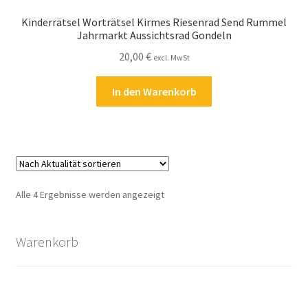
Kinderrätsel Worträtsel Kirmes Riesenrad Send Rummel
Jahrmarkt Aussichtsrad Gondeln
20,00
€
excl. MwSt
In den Warenkorb
Nach
Alle 4 Ergebnisse werden angezeigt
Aktualität
sortiert
Warenkorb