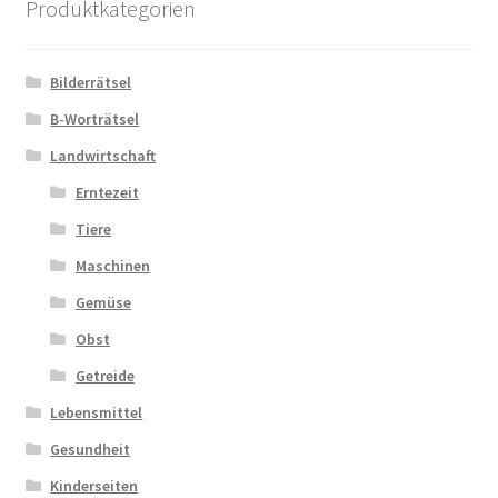
Produktkategorien
Bilderrätsel
B-Worträtsel
Landwirtschaft
Erntezeit
Tiere
Maschinen
Gemüse
Obst
Getreide
Lebensmittel
Gesundheit
Kinderseiten