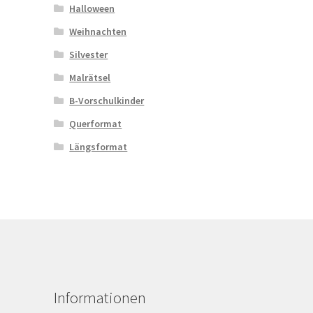
Halloween
Weihnachten
Silvester
Malrätsel
B-Vorschulkinder
Querformat
Längsformat
Informationen