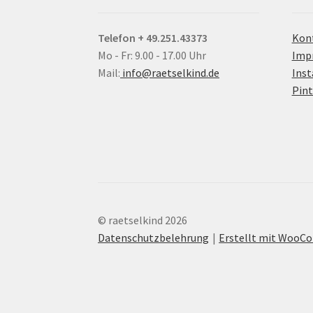
Telefon + 49.251.43373
Kon
Mo - Fr: 9.00 - 17.00 Uhr
Imp
Mail:
info@raetselkind.de
Ins
Pint
© raetselkind 2026
Datenschutzbelehrung
Erstellt mit Woo