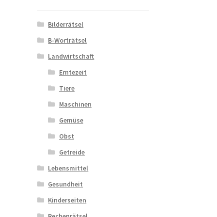
Bilderrätsel
B-Worträtsel
Landwirtschaft
Erntezeit
Tiere
Maschinen
Gemüse
Obst
Getreide
Lebensmittel
Gesundheit
Kinderseiten
Rechenrätsel