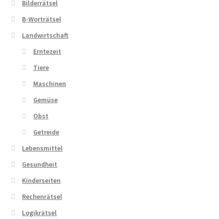
Bilderrätsel
B-Worträtsel
Zahlungsarten
Landwirtschaft
Erntezeit
Tiere
Maschinen
Gemüse
Obst
Getreide
Lebensmittel
Gesundheit
Kinderseiten
Rechenrätsel
Logikrätsel