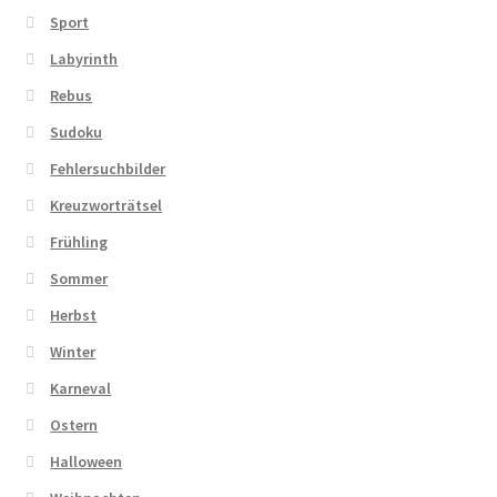
Sport
Labyrinth
Rebus
Sudoku
Fehlersuchbilder
Kreuzworträtsel
Frühling
Sommer
Herbst
Winter
Karneval
Ostern
Halloween