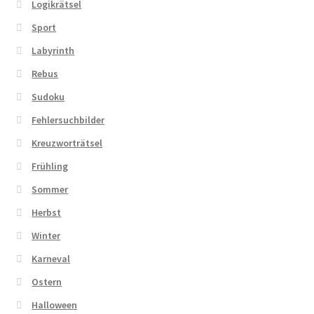
Logikrätsel
Sport
Labyrinth
Rebus
Sudoku
Fehlersuchbilder
Kreuzworträtsel
Frühling
Sommer
Herbst
Winter
Karneval
Ostern
Halloween