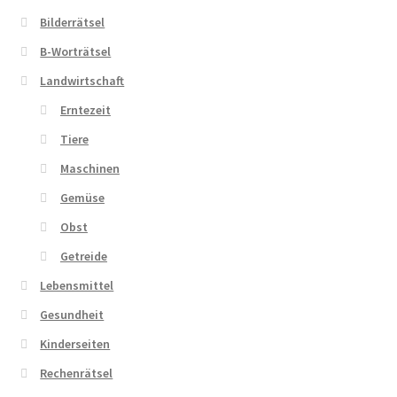
Bilderrätsel
Zahlungsarten
B-Worträtsel
Landwirtschaft
Erntezeit
Tiere
Maschinen
Gemüse
Obst
Getreide
Lebensmittel
Gesundheit
Kinderseiten
Rechenrätsel