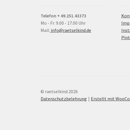
Telefon + 49.251.43373
Kon
Mo - Fr: 9.00 - 17.00 Uhr
Imp
Mail:
info@raetselkind.de
Ins
Pint
© raetselkind 2026
Datenschutzbelehrung
Erstellt mit Woo