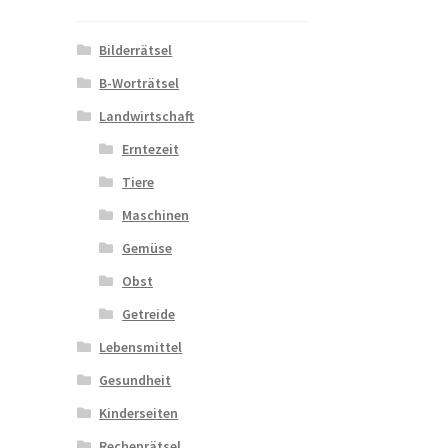
Bilderrätsel
B-Worträtsel
Landwirtschaft
Erntezeit
Tiere
Maschinen
Gemüse
Obst
Getreide
Lebensmittel
Gesundheit
Kinderseiten
Rechenrätsel