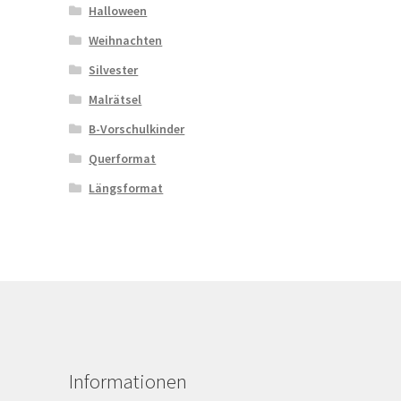
Halloween
Weihnachten
Silvester
Malrätsel
B-Vorschulkinder
Querformat
Längsformat
Informationen