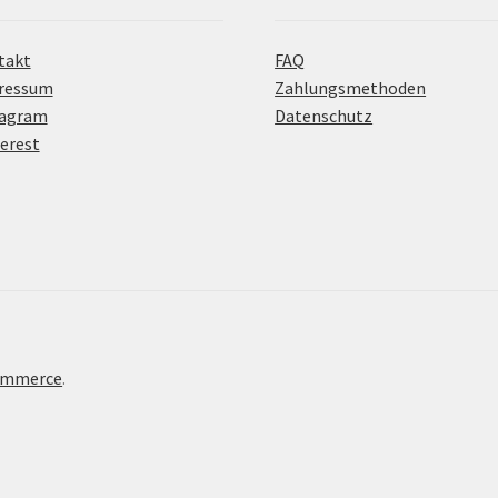
takt
FAQ
ressum
Zahlungsmethoden
tagram
Datenschutz
erest
Commerce
.