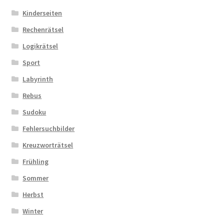
Kinderseiten
Zahlungsarten
Rechenrätsel
Logikrätsel
Sport
Labyrinth
Rebus
Sudoku
Fehlersuchbilder
Kreuzworträtsel
Frühling
Sommer
Herbst
Winter