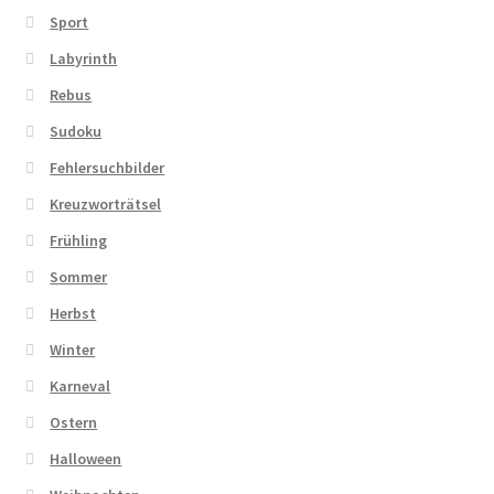
Sport
Labyrinth
Rebus
Sudoku
Fehlersuchbilder
Kreuzworträtsel
Frühling
Sommer
Herbst
Winter
Karneval
Ostern
Halloween