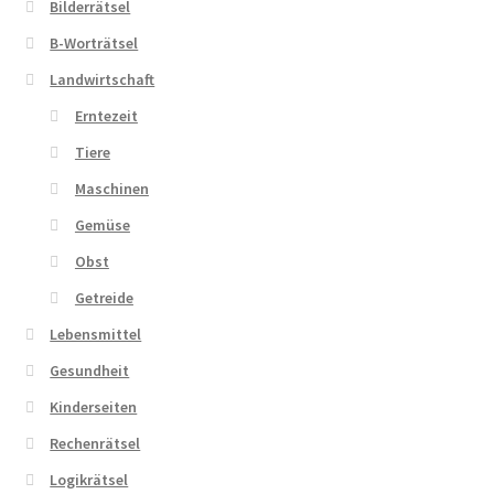
Bilderrätsel
B-Worträtsel
Zahlungsarten
Landwirtschaft
Erntezeit
Tiere
Maschinen
Gemüse
Obst
Getreide
Lebensmittel
Gesundheit
Kinderseiten
Rechenrätsel
Logikrätsel