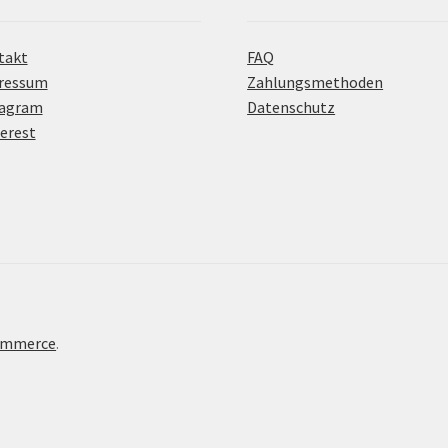
takt
FAQ
ressum
Zahlungsmethoden
tagram
Datenschutz
erest
Commerce
.