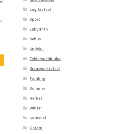
Logikrätsel
Sport
s
Labyrinth
Rebus
Sudoku
Fehlersuchbilder
Kreuzworträtsel
Frühling
Sommer
Herbst
Winter
Karneval
Ostern