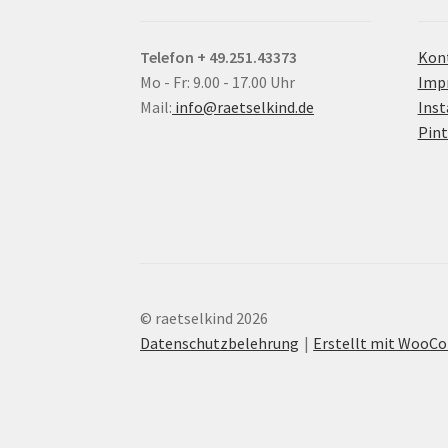
Telefon + 49.251.43373
Kon
Mo - Fr: 9.00 - 17.00 Uhr
Imp
Mail:
info@raetselkind.de
Ins
Pint
© raetselkind 2026
Datenschutzbelehrung
Erstellt mit Woo