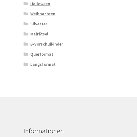
Halloween
Weihnachten
Silvester
Malrätsel
B-Vorschulkinder
Querformat
Längsformat
Informationen