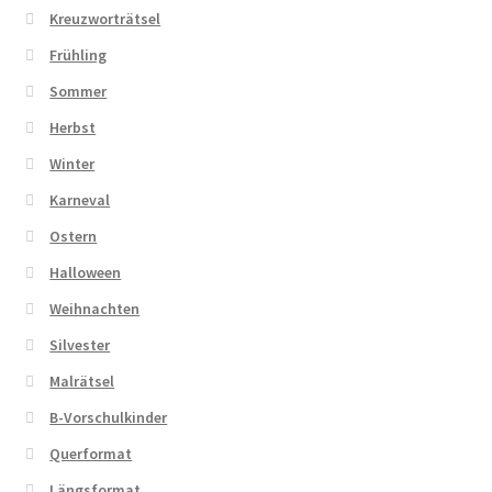
Kreuzworträtsel
Frühling
Sommer
Herbst
Winter
Karneval
Ostern
Halloween
Weihnachten
Silvester
Malrätsel
B-Vorschulkinder
Querformat
Längsformat