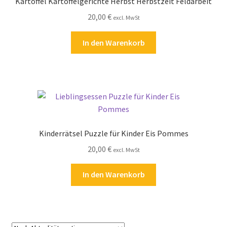
Kartoffel Kartoffelgerichte Herbst Herbstzeit Feldarbeit
20,00
€
excl. MwSt
In den Warenkorb
Kinderrätsel Puzzle für Kinder Eis Pommes
20,00
€
excl. MwSt
In den Warenkorb