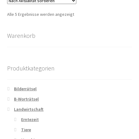
Nach
Alle 5 Ergebnisse werden angezeigt
Aktualität
sortiert
Warenkorb
Produktkategorien
Bilderrätsel
B-Worträtsel
Landwirtschaft
Erntezeit
Tiere