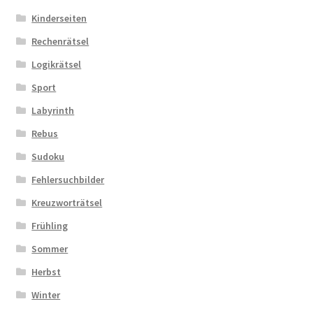
Kinderseiten
Zahlungsarten
Rechenrätsel
Logikrätsel
Sport
Labyrinth
Rebus
Sudoku
Fehlersuchbilder
Kreuzworträtsel
Frühling
Sommer
Herbst
Winter