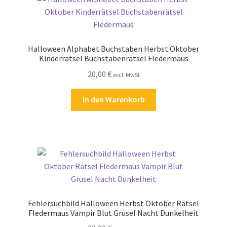
Kasse
Kontakt
Halloween Alphabet Buchstaben Herbst Oktober
Kinderrätsel Buchstabenrätsel Fledermaus
Kostenlose Rätsel
20,00
€
excl. MwSt
Mein Konto
In den Warenkorb
Shop
Über Rätselkind
Versandarten
Warenkorb
Fehlersuchbild Halloween Herbst Oktober Rätsel
Fledermaus Vampir Blut Grusel Nacht Dunkelheit
Widerrufsbelehrung