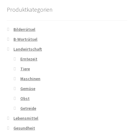
Produktkategorien
Bilderrätsel
B-Worträtsel
Landwirtschaft
Erntezeit
Tiere
Maschinen
Gemüse
Obst
Getreide
Lebensmittel
Gesundheit