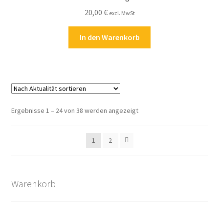
20,00
€
excl. MwSt
In den Warenkorb
Nach
Ergebnisse 1 – 24 von 38 werden angezeigt
Aktualität
sortiert
1
2
Warenkorb