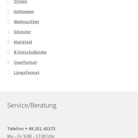
Ostern
Halloween
Weihnachten
Silvester
Malrätsel
B-Vorschulkinder
Querformat
Längsformat
Service/Beratung
Telefon + 49.251.43373
Mo - Fr: 9.00 - 17.00 Uhr