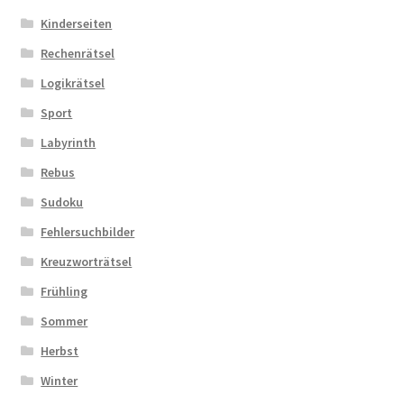
Kinderseiten
Zahlungsarten
Rechenrätsel
Logikrätsel
Sport
Labyrinth
Rebus
Sudoku
Fehlersuchbilder
Kreuzworträtsel
Frühling
Sommer
Herbst
Winter