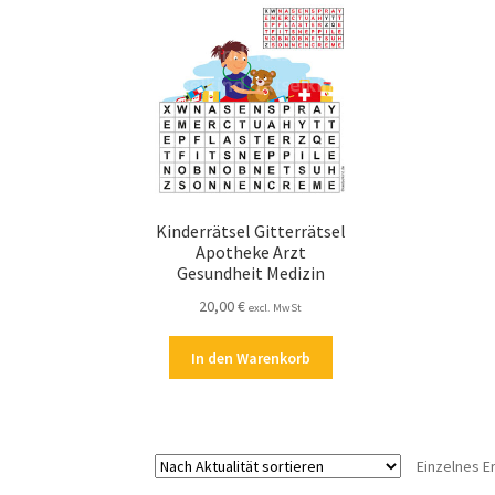
Kinderrätsel Gitterrätsel
Apotheke Arzt
Gesundheit Medizin
20,00
€
excl. MwSt
In den Warenkorb
Einzelnes E