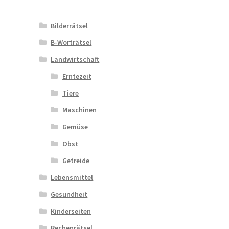
Bilderrätsel
B-Worträtsel
Landwirtschaft
Erntezeit
Tiere
Maschinen
Gemüse
Obst
Getreide
Lebensmittel
Gesundheit
Kinderseiten
Rechenrätsel