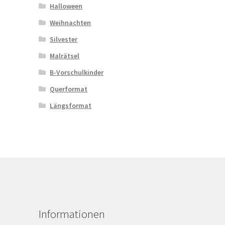
Halloween
Weihnachten
Silvester
Malrätsel
B-Vorschulkinder
Querformat
Längsformat
Informationen