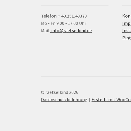
Telefon + 49.251.43373
Kon
Mo - Fr: 9.00 - 17.00 Uhr
Imp
Mail:
info@raetselkind.de
Ins
Pint
© raetselkind 2026
Datenschutzbelehrung
Erstellt mit Woo