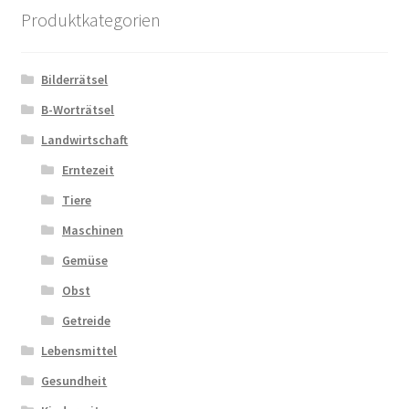
Produktkategorien
Bilderrätsel
B-Worträtsel
Landwirtschaft
Erntezeit
Tiere
Maschinen
Gemüse
Obst
Getreide
Lebensmittel
Gesundheit