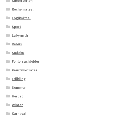
Kinderseiten
Rechenrätsel
Logikrätsel
Sport
Labyrinth
Rebus
Sudoku
Fehlersuchbilder
Kreuzworträtsel
Frühling
Sommer
Herbst
Winter
Karneval