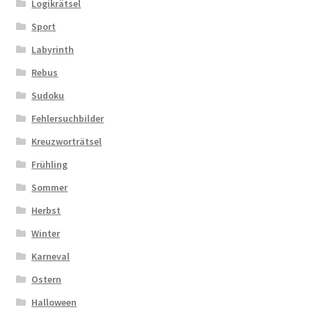
Logikrätsel
Sport
Labyrinth
Rebus
Sudoku
Fehlersuchbilder
Kreuzworträtsel
Frühling
Sommer
Herbst
Winter
Karneval
Ostern
Halloween