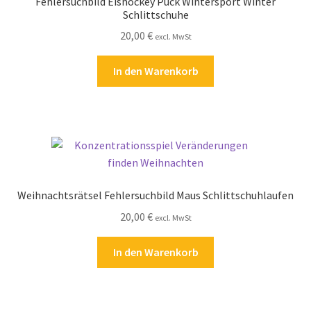
Fehlersuchbild Eishockey Puck Wintersport Winter
Schlittschuhe
20,00
€
excl. MwSt
In den Warenkorb
Weihnachtsrätsel Fehlersuchbild Maus Schlittschuhlaufen
20,00
€
excl. MwSt
In den Warenkorb