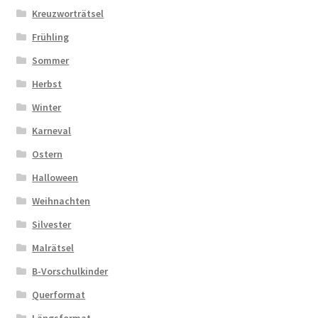
Kreuzworträtsel
Frühling
Sommer
Herbst
Winter
Karneval
Ostern
Halloween
Weihnachten
Silvester
Malrätsel
B-Vorschulkinder
Querformat
Längsformat