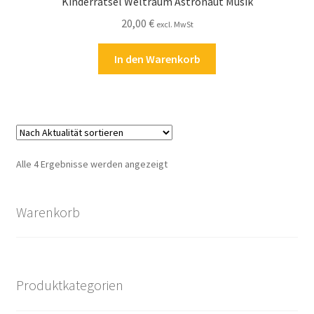
Kinderrätsel Weltraum Astronaut Musik
20,00
€
excl. MwSt
In den Warenkorb
Nach
Alle 4 Ergebnisse werden angezeigt
Aktualität
sortiert
Warenkorb
Produktkategorien