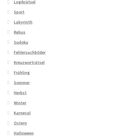
Logikrätsel
Sport
Labyrinth
Rebus
Sudoku
Fehlersuchbilder
Kreuzworträtsel
Frühling
Sommer
Herbst
Winter
Karneval
Ostern
Halloween