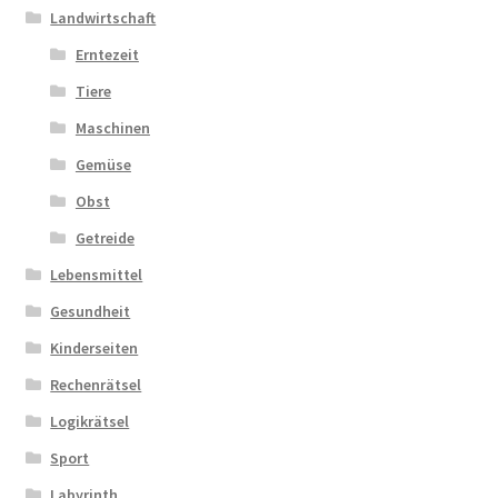
Landwirtschaft
Erntezeit
Tiere
Maschinen
Gemüse
Obst
Getreide
Lebensmittel
Gesundheit
Kinderseiten
Rechenrätsel
Logikrätsel
Sport
Labyrinth