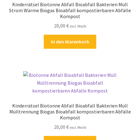
Kinderrätsel Biotonne Abfall Bioabfall Bakterien Müll
Kasse
Strom Wärme Biogas Bioabfall kompostierbaren Abfälle
Kompost
Kontakt
20,00
€
excl. MwSt
Kostenlose Rätsel
In den Warenkorb
Mein Konto
Shop
Über Rätselkind
Versandarten
Kinderrätsel Biotonne Abfall Bioabfall Bakterien Müll
Mülltrennung Biogas Bioabfall kompostierbaren Abfälle
Kompost
Warenkorb
20,00
€
excl. MwSt
Widerrufsbelehrung