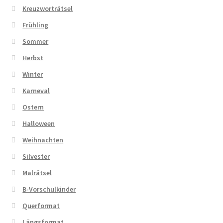
Kreuzworträtsel
Frühling
Sommer
Herbst
Winter
Karneval
Ostern
Halloween
Weihnachten
Silvester
Malrätsel
B-Vorschulkinder
Querformat
Längsformat