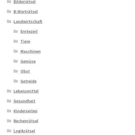
Bilderrätsel
B-Worträtsel
Zahlungsarten
Landwirtschaft
Erntezeit
Tiere
Maschinen
Gemüse
Obst
Getreide
Lebensmittel
Gesundheit
Kinderseiten
Rechenrätsel
Logikrätsel