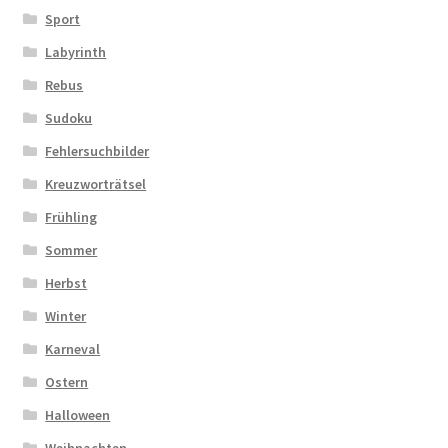
Sport
Labyrinth
Rebus
Sudoku
Fehlersuchbilder
Kreuzworträtsel
Frühling
Sommer
Herbst
Winter
Karneval
Ostern
Halloween