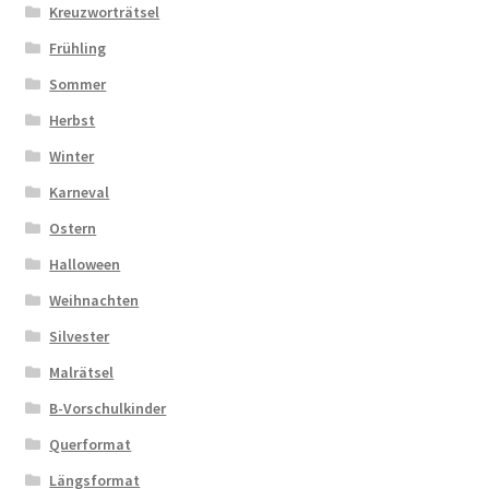
Kreuzworträtsel
Frühling
Sommer
Herbst
Winter
Karneval
Ostern
Halloween
Weihnachten
Silvester
Malrätsel
B-Vorschulkinder
Querformat
Längsformat