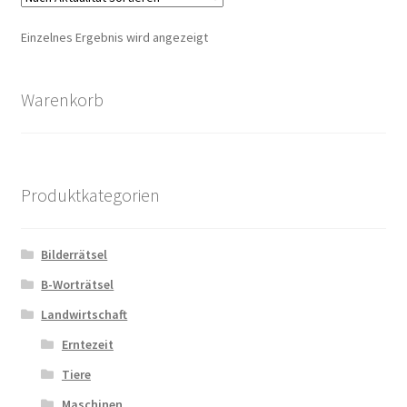
Einzelnes Ergebnis wird angezeigt
Zahlungsarten
Warenkorb
Produktkategorien
Bilderrätsel
B-Worträtsel
Landwirtschaft
Erntezeit
Tiere
Maschinen