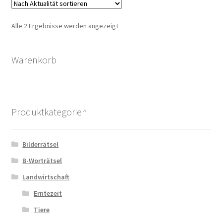
Zahlungsarten
Nach
Alle 2 Ergebnisse werden angezeigt
Aktualität
sortiert
Warenkorb
Produktkategorien
Bilderrätsel
B-Worträtsel
Landwirtschaft
Erntezeit
Tiere