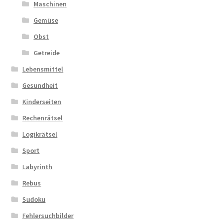
Maschinen
Gemüse
Obst
Getreide
Lebensmittel
Gesundheit
Kinderseiten
Rechenrätsel
Logikrätsel
Sport
Labyrinth
Rebus
Sudoku
Fehlersuchbilder