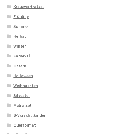
Kreuzworträtsel
Frühling
Sommer
Herbst
Winter
Karneval
Ostern
Halloween
Weihnachten
Silvester
Malrätsel
B-Vorschulkinder
Querformat