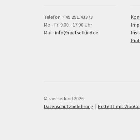
Telefon + 49.251.43373
Kon
Mo - Fr: 9.00 - 17.00 Uhr
Imp
Mail:
info@raetselkind.de
Ins
Pint
© raetselkind 2026
Datenschutzbelehrung
Erstellt mit Woo