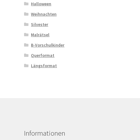
Halloween
Weihnachten
Silvester
Malrätsel
B-Vorschulkinder
Querformat
Längsformat
Informationen