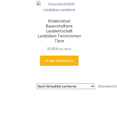
Kinderrätsel
Bauernhoftiere
Landwirtschaft
Landleben Tierstimmen
Tiere
20,00
€
excl. MwSt
In den Warenkorb
Einzelnes E