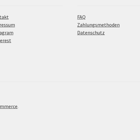
takt
FAQ
ressum
Zahlungsmethoden
tagram
Datenschutz
erest
Commerce
.