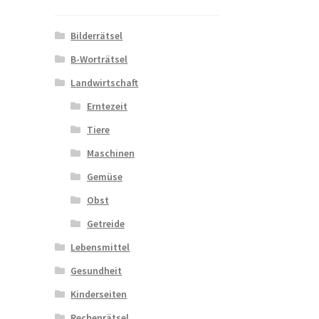
Bilderrätsel
B-Worträtsel
Landwirtschaft
Erntezeit
Tiere
Maschinen
Gemüse
Obst
Getreide
Lebensmittel
Gesundheit
Kinderseiten
Rechenrätsel