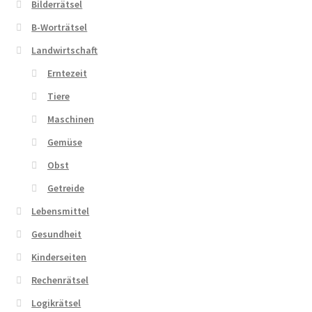
Bilderrätsel
B-Worträtsel
Zahlungsarten
Landwirtschaft
Erntezeit
Tiere
Maschinen
Gemüse
Obst
Getreide
Lebensmittel
Gesundheit
Kinderseiten
Rechenrätsel
Logikrätsel