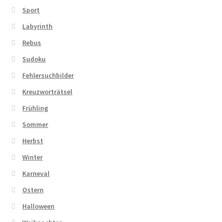
Sport
Labyrinth
Rebus
Sudoku
Fehlersuchbilder
Kreuzworträtsel
Frühling
Sommer
Herbst
Winter
Karneval
Ostern
Halloween