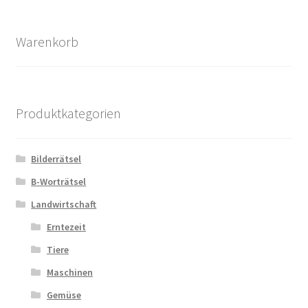
Aktualität
sortiert
Warenkorb
Produktkategorien
Bilderrätsel
B-Worträtsel
Landwirtschaft
Erntezeit
Tiere
Maschinen
Gemüse