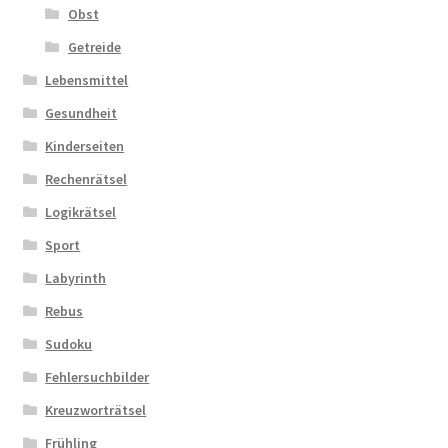
Obst
Getreide
Lebensmittel
Gesundheit
Kinderseiten
Rechenrätsel
Logikrätsel
Sport
Labyrinth
Rebus
Sudoku
Fehlersuchbilder
Kreuzworträtsel
Frühling