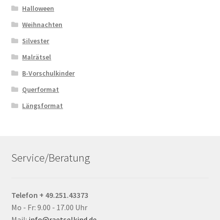
Halloween
Weihnachten
Silvester
Malrätsel
B-Vorschulkinder
Querformat
Längsformat
Service/Beratung
Telefon + 49.251.43373
Mo - Fr: 9.00 - 17.00 Uhr
Mail:
info@raetselkind.de