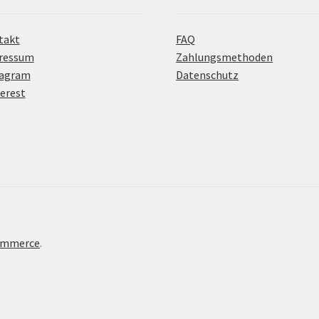
takt
FAQ
ressum
Zahlungsmethoden
tagram
Datenschutz
erest
Commerce
.