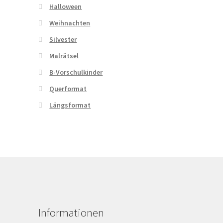
Halloween
Weihnachten
Silvester
Malrätsel
B-Vorschulkinder
Querformat
Längsformat
Informationen