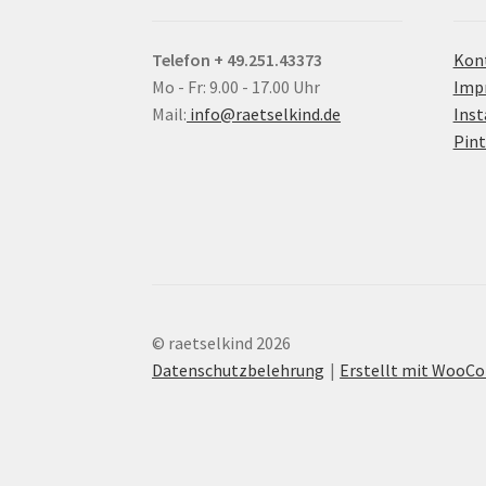
Telefon + 49.251.43373
Kon
Mo - Fr: 9.00 - 17.00 Uhr
Imp
Mail:
info@raetselkind.de
Ins
Pint
© raetselkind 2026
Datenschutzbelehrung
Erstellt mit Woo