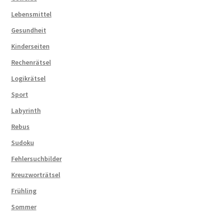
Lebensmittel
Gesundheit
Kinderseiten
Rechenrätsel
Logikrätsel
Sport
Labyrinth
Rebus
Sudoku
Fehlersuchbilder
Kreuzworträtsel
Frühling
Sommer