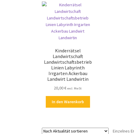
Kinderrätsel
Landwirtschaft
Landwirtschaftsbetrieb
Linien Labyrinth
Irrgarten Ackerbau
Landwirt Landwirtin
20,00
€
excl. MwSt
In den Warenkorb
Einzelnes E