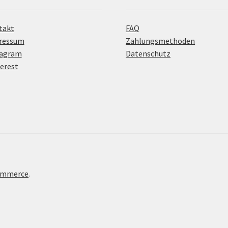
takt
FAQ
ressum
Zahlungsmethoden
tagram
Datenschutz
erest
Commerce
.