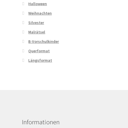
Halloween
Weihnachten
Silvester
Malrätsel
B-Vorschulkinder
Querformat
Längsformat
Informationen