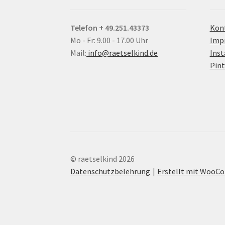
Telefon + 49.251.43373
Kon
Mo - Fr: 9.00 - 17.00 Uhr
Imp
Mail:
info@raetselkind.de
Ins
Pint
© raetselkind 2026
Datenschutzbelehrung
Erstellt mit Woo