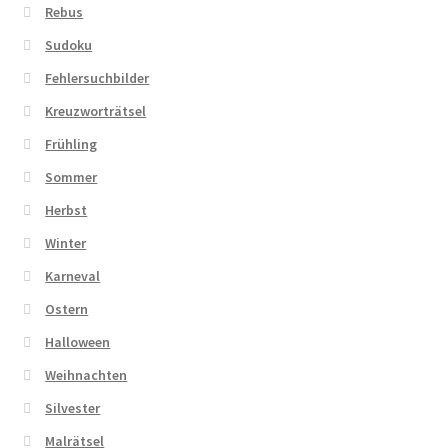
Rebus
Sudoku
Fehlersuchbilder
Kreuzworträtsel
Frühling
Sommer
Herbst
Winter
Karneval
Ostern
Halloween
Weihnachten
Silvester
Malrätsel