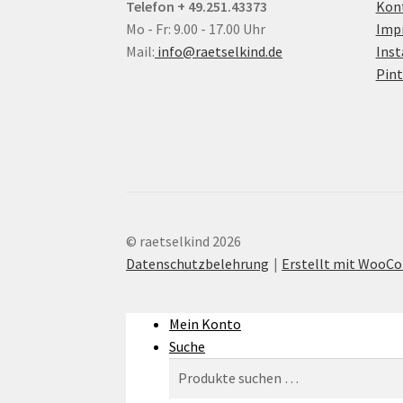
Telefon + 49.251.43373
Kon
Mo - Fr: 9.00 - 17.00 Uhr
Imp
Mail:
info@raetselkind.de
Ins
Pint
© raetselkind 2026
Datenschutzbelehrung
Erstellt mit Woo
Mein Konto
Suche
Suchen
Suchen
nach: