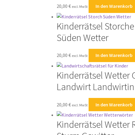
20,00
€
In den Warenkorb
excl. MwSt
Kinderrätsel Storch
Süden Wetter
20,00
€
In den Warenkorb
excl. MwSt
Kinderrätsel Wetter 
Landwirt Landwirtin
20,00
€
In den Warenkorb
excl. MwSt
Kinderrätsel Wetter