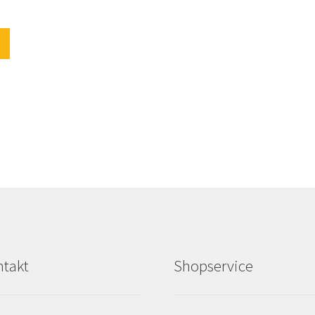
t
takt
Shopservice