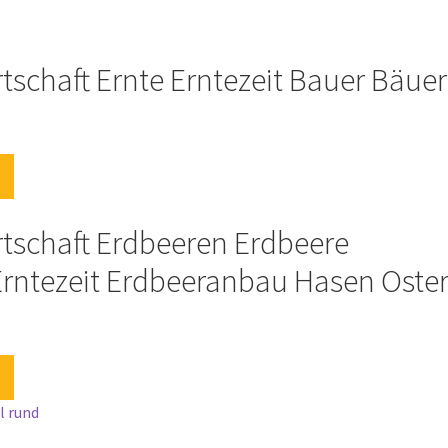
tschaft Ernte Erntezeit Bauer Bäuer
rtschaft Erdbeeren Erdbeere
rntezeit Erdbeeranbau Hasen Oste