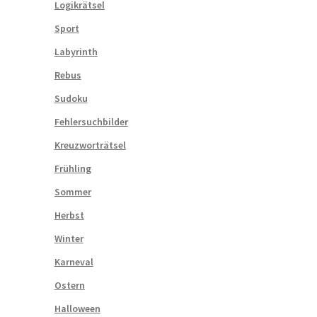
Logikrätsel
Sport
Labyrinth
Rebus
Sudoku
Fehlersuchbilder
Kreuzworträtsel
Frühling
Sommer
Herbst
Winter
l
Karneval
Ostern
Halloween