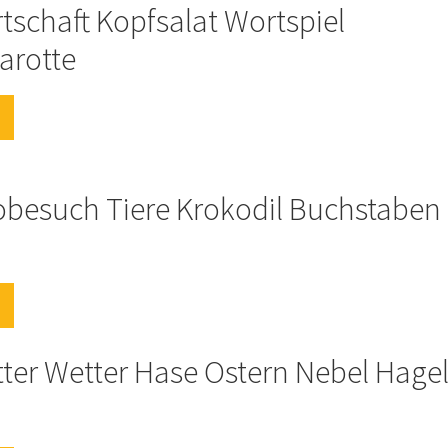
tschaft Kopfsalat Wortspiel
arotte
obesuch Tiere Krokodil Buchstaben
tter Wetter Hase Ostern Nebel Hage