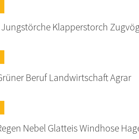
e Jungstörche Klapperstorch Zugvög
Grüner Beruf Landwirtschaft Agrar
 Regen Nebel Glatteis Windhose Hag