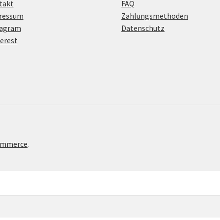
takt
FAQ
ressum
Zahlungsmethoden
tagram
Datenschutz
erest
Commerce
.