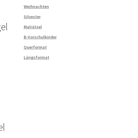
Weihnachten
Silvester
el
Malrätsel
B-Vorschulkinder
Querformat
Längsformat
el