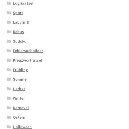
Logikrätsel
Sport
Labyrinth
Rebus
Sudoku
Fehlersuchbilder
Kreuzworträtsel
Frühling
Sommer
Herbst
Winter
Karneval
Ostern
Halloween