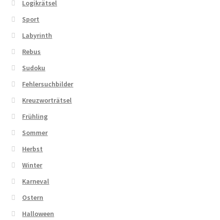
Logikrätsel
Sport
Labyrinth
Rebus
Sudoku
Fehlersuchbilder
Kreuzworträtsel
Frühling
Sommer
Herbst
Winter
Karneval
Ostern
Halloween