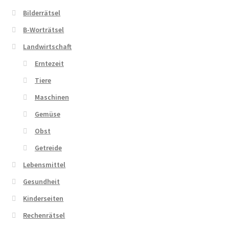
Bilderrätsel
Zahlungsarten
B-Worträtsel
Landwirtschaft
Erntezeit
Tiere
Maschinen
Gemüse
Obst
Getreide
Lebensmittel
Gesundheit
Kinderseiten
Rechenrätsel