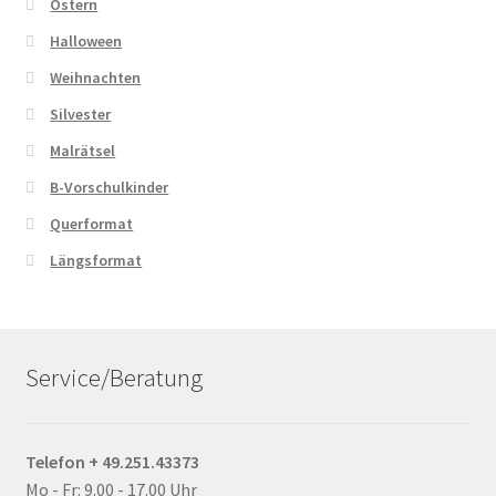
Ostern
Halloween
Weihnachten
Silvester
Malrätsel
B-Vorschulkinder
Querformat
Längsformat
Service/Beratung
Telefon + 49.251.43373
Mo - Fr: 9.00 - 17.00 Uhr