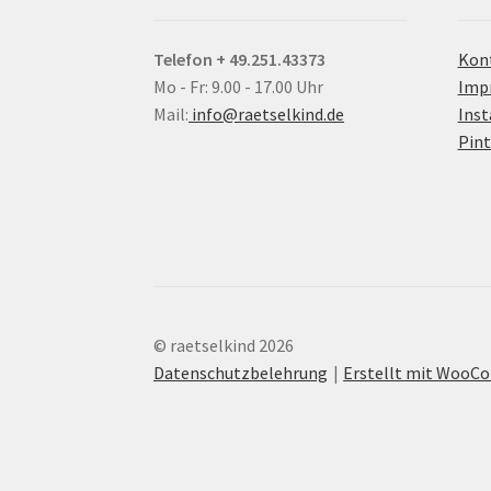
Telefon + 49.251.43373
Kon
Mo - Fr: 9.00 - 17.00 Uhr
Imp
Mail:
info@raetselkind.de
Ins
Pint
© raetselkind 2026
Datenschutzbelehrung
Erstellt mit Woo