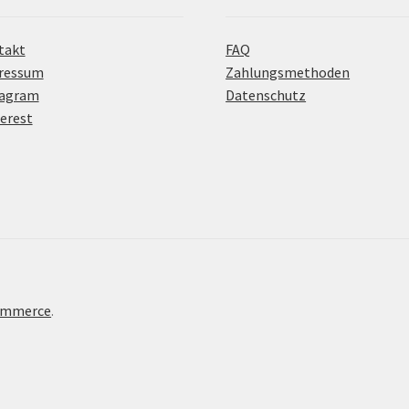
takt
FAQ
ressum
Zahlungsmethoden
tagram
Datenschutz
erest
Commerce
.