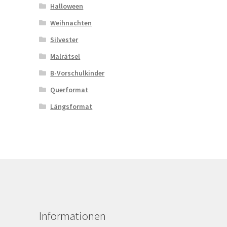
Halloween
Weihnachten
Silvester
Malrätsel
B-Vorschulkinder
Querformat
Längsformat
Informationen