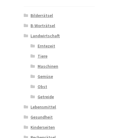
Bilderrätsel
B-Worträtsel
Landwirtschaft
Erntezeit
Tiere
Maschinen
Gemüse
Obst
Getreide
Lebensmittel
Gesundheit
Kinderseiten
Rechenrätsel