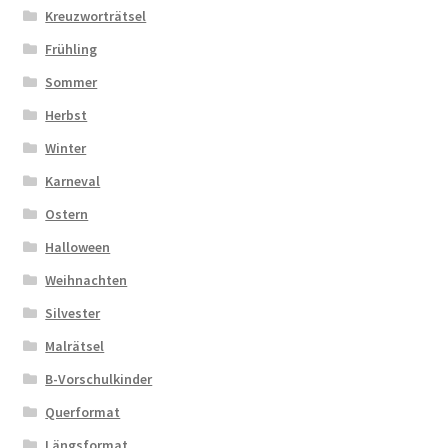
Kreuzworträtsel
Frühling
Sommer
Herbst
Winter
Karneval
Ostern
Halloween
Weihnachten
Silvester
Malrätsel
B-Vorschulkinder
Querformat
Längsformat