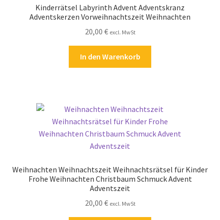
Kinderrätsel Labyrinth Advent Adventskranz
Kasse
Adventskerzen Vorweihnachtszeit Weihnachten
20,00
€
excl. MwSt
Kontakt
In den Warenkorb
Kostenlose Rätsel
Mein Konto
Shop
Über Rätselkind
Versandarten
Weihnachten Weihnachtszeit Weihnachtsrätsel für Kinder
Frohe Weihnachten Christbaum Schmuck Advent
Adventszeit
Warenkorb
20,00
€
excl. MwSt
Widerrufsbelehrung