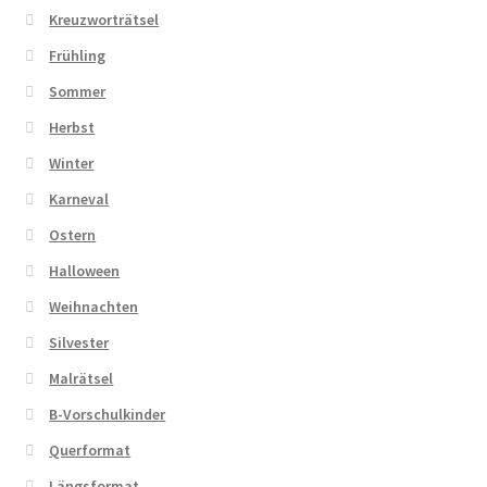
Kreuzworträtsel
Frühling
Sommer
Herbst
Winter
Karneval
Ostern
Halloween
Weihnachten
Silvester
Malrätsel
B-Vorschulkinder
Querformat
Längsformat