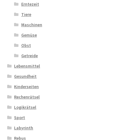
Erntezeit
Tiere
Maschinen
Gemüse
Obst
Getreide
Lebensmittel
Gesundheit
Kinderseiten
Rechenrätsel
Logikrätsel
Sport
Labyrinth
Rebus