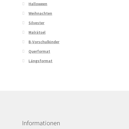
Halloween
Weihnachten
Silvester
Malrätsel
B-Vorschulkinder
Querformat
Längsformat
Informationen