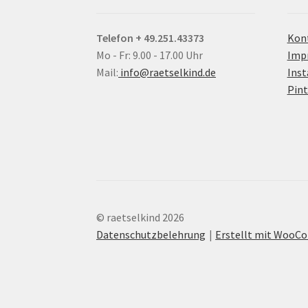
Telefon + 49.251.43373
Kon
Mo - Fr: 9.00 - 17.00 Uhr
Imp
Mail:
info@raetselkind.de
Ins
Pint
© raetselkind 2026
Datenschutzbelehrung
Erstellt mit Woo