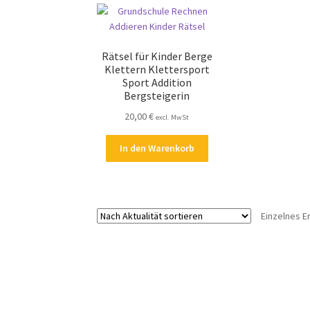
Rätsel für Kinder Berge
Klettern Klettersport
Sport Addition
Bergsteigerin
20,00
€
excl. MwSt
In den Warenkorb
Einzelnes E