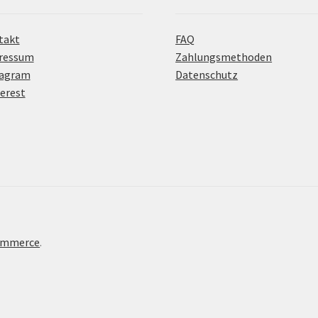
takt
FAQ
ressum
Zahlungsmethoden
tagram
Datenschutz
erest
Commerce
.