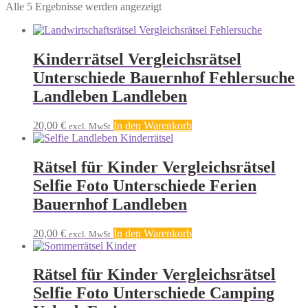
Nach
Alle 5 Ergebnisse werden angezeigt
Aktualität
sortiert
Kinderrätsel Vergleichsrätsel
Unterschiede Bauernhof Fehlersuche
Landleben Landleben
20,00
€
In den Warenkorb
excl. MwSt
Rätsel für Kinder Vergleichsrätsel
Selfie Foto Unterschiede Ferien
Bauernhof Landleben
20,00
€
In den Warenkorb
excl. MwSt
Rätsel für Kinder Vergleichsrätsel
Selfie Foto Unterschiede Camping