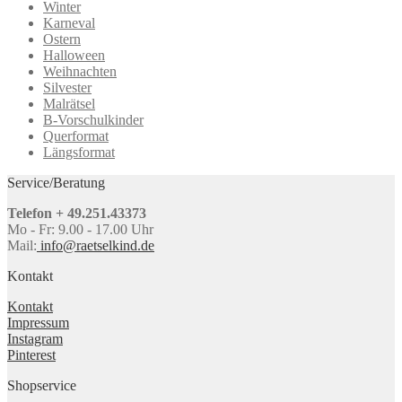
Winter
Karneval
Ostern
Halloween
Weihnachten
Silvester
Malrätsel
B-Vorschulkinder
Querformat
Längsformat
Service/Beratung
Telefon + 49.251.43373
Mo - Fr: 9.00 - 17.00 Uhr
Mail:
info@raetselkind.de
Kontakt
Kontakt
Impressum
Instagram
Pinterest
Shopservice