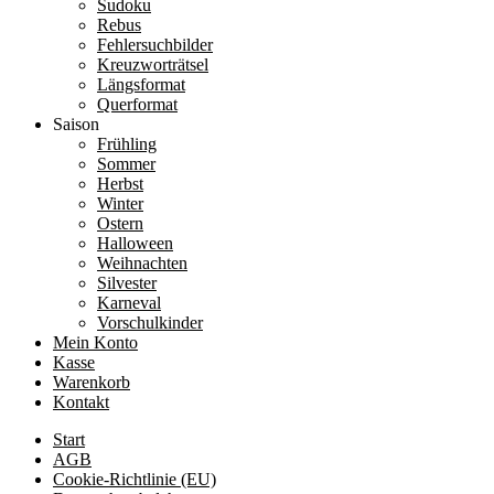
Sudoku
Rebus
Fehlersuchbilder
Kreuzworträtsel
Längsformat
Querformat
Saison
Frühling
Sommer
Herbst
Winter
Ostern
Halloween
Weihnachten
Silvester
Karneval
Vorschulkinder
Mein Konto
Kasse
Warenkorb
Kontakt
Start
AGB
Cookie-Richtlinie (EU)