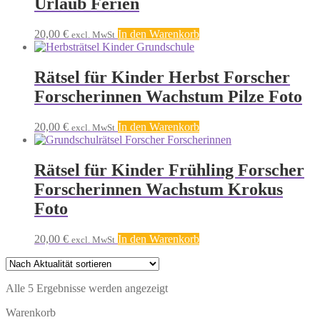
Urlaub Ferien
20,00
€
In den Warenkorb
excl. MwSt
Rätsel für Kinder Herbst Forscher
Forscherinnen Wachstum Pilze Foto
20,00
€
In den Warenkorb
excl. MwSt
Rätsel für Kinder Frühling Forscher
Forscherinnen Wachstum Krokus
Foto
20,00
€
In den Warenkorb
excl. MwSt
Nach
Alle 5 Ergebnisse werden angezeigt
Aktualität
Warenkorb
sortiert