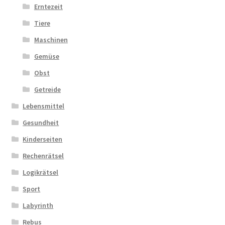
Erntezeit
Tiere
Maschinen
Gemüse
Obst
Getreide
Lebensmittel
Gesundheit
Kinderseiten
Rechenrätsel
Logikrätsel
Sport
Labyrinth
Rebus