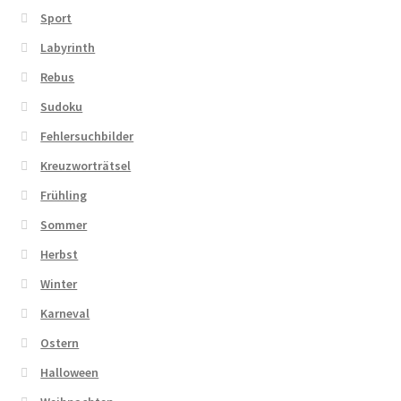
Sport
Labyrinth
Rebus
Sudoku
Fehlersuchbilder
Kreuzworträtsel
Frühling
Sommer
Herbst
Winter
Karneval
Ostern
Halloween