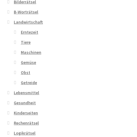
Bilderrätsel
B-Worträtsel
Zahlungsarten
Landwirtschaft
Erntezeit
Tiere
Maschinen
Gemüse
Obst
Getreide
Lebensmittel
Gesundheit
Kinderseiten
Rechenrätsel
Logikrätsel