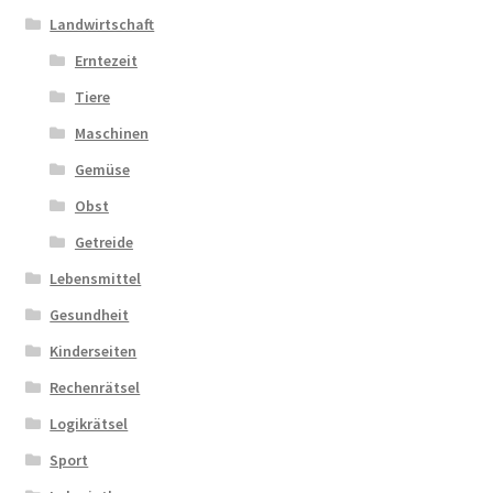
Landwirtschaft
Erntezeit
Tiere
Maschinen
Gemüse
Obst
Getreide
Lebensmittel
Gesundheit
Kinderseiten
Rechenrätsel
Logikrätsel
Sport