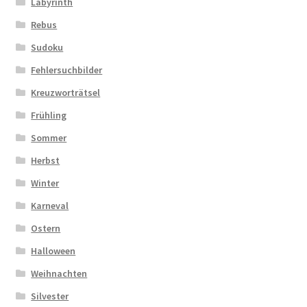
Labyrinth
Rebus
Sudoku
Fehlersuchbilder
Kreuzworträtsel
Frühling
Sommer
Herbst
Winter
Karneval
Ostern
Halloween
Weihnachten
Silvester