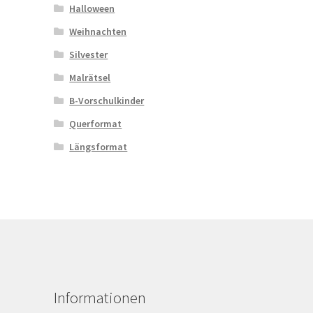
Halloween
Weihnachten
Silvester
Malrätsel
B-Vorschulkinder
Querformat
Längsformat
Informationen