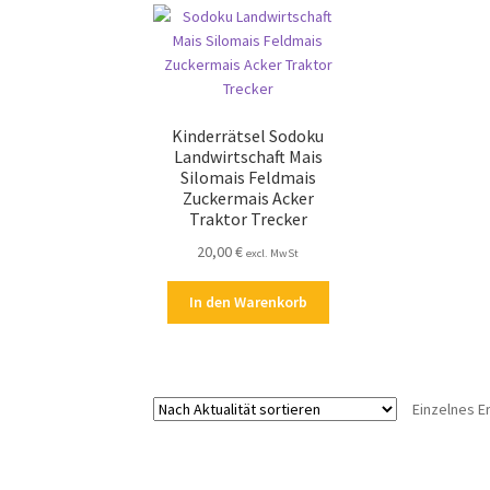
Kinderrätsel Sodoku
Landwirtschaft Mais
Silomais Feldmais
Zuckermais Acker
Traktor Trecker
20,00
€
excl. MwSt
In den Warenkorb
Einzelnes E