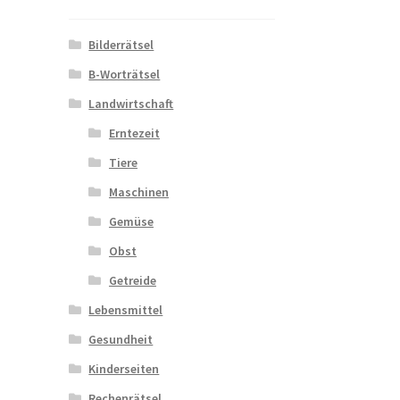
Bilderrätsel
B-Worträtsel
Landwirtschaft
Erntezeit
Tiere
Maschinen
Gemüse
Obst
Getreide
Lebensmittel
Gesundheit
Kinderseiten
Rechenrätsel