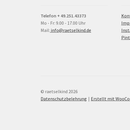
Telefon + 49.251.43373
Kon
Mo - Fr: 9.00 - 17.00 Uhr
Imp
Mail:
info@raetselkind.de
Ins
Pint
© raetselkind 2026
Datenschutzbelehrung
Erstellt mit Woo