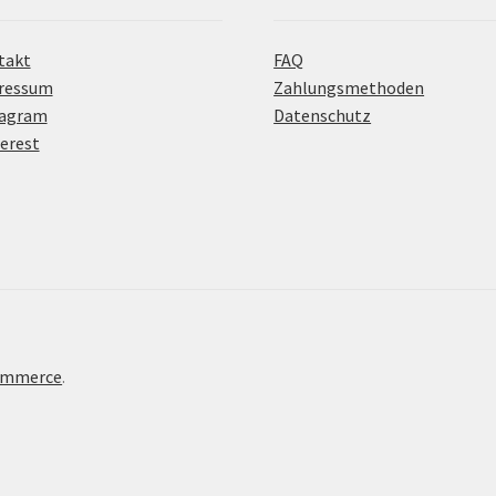
takt
FAQ
ressum
Zahlungsmethoden
tagram
Datenschutz
erest
Commerce
.