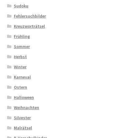
Sudoku
Fehlersuchbilder
Kreuzworträtsel
Frühling
Sommer
Herbst
Winter
Karneval
Ostern
Halloween
Weihnachten
Silvester
Malrätsel